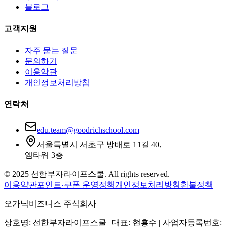
블로그
고객지원
자주 묻는 질문
문의하기
이용약관
개인정보처리방침
연락처
edu.team@goodrichschool.com
서울특별시 서초구 방배로 11길 40,
엠타워 3층
© 2025 선한부자라이프스쿨. All rights reserved.
이용약관
포인트·쿠폰 운영정책
개인정보처리방침
환불정책
오가닉비즈니스 주식회사
상호명: 선한부자라이프스쿨 | 대표: 현흥수 | 사업자등록번호: