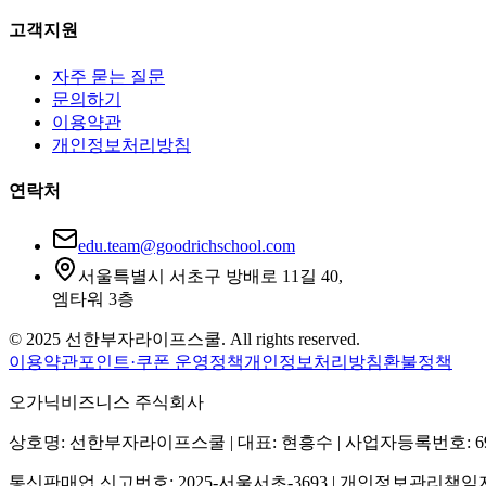
고객지원
자주 묻는 질문
문의하기
이용약관
개인정보처리방침
연락처
edu.team@goodrichschool.com
서울특별시 서초구 방배로 11길 40,
엠타워 3층
© 2025 선한부자라이프스쿨. All rights reserved.
이용약관
포인트·쿠폰 운영정책
개인정보처리방침
환불정책
오가닉비즈니스 주식회사
상호명: 선한부자라이프스쿨 | 대표: 현흥수 | 사업자등록번호: 691-
통신판매업 신고번호: 2025-서울서초-3693 | 개인정보관리책임