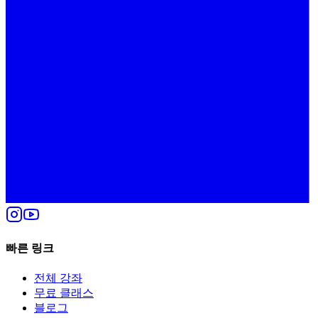
빠른 링크
전체 강좌
무료 클래스
블로그