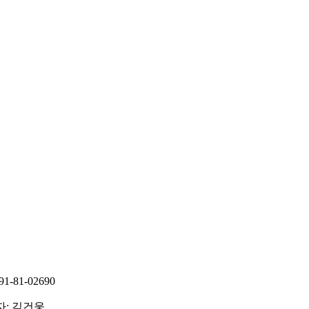
81-02690
자: 김건웅