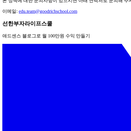
본 정책에 대한 문의사항이 있으시면 아래 연락처로 문의해 주
이메일:
edu.team@goodrichschool.com
선한부자라이프스쿨
애드센스 블로그로 월 100만원 수익 만들기