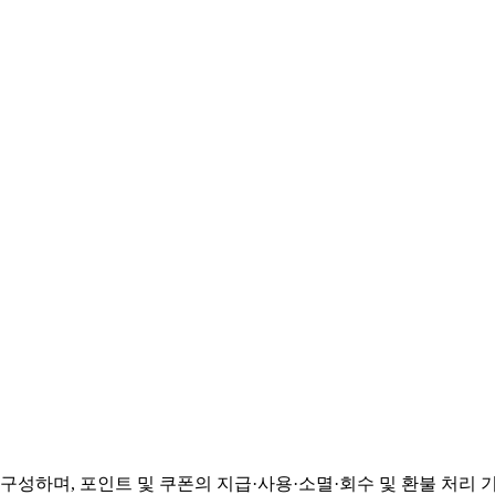
하며, 포인트 및 쿠폰의 지급·사용·소멸·회수 및 환불 처리 